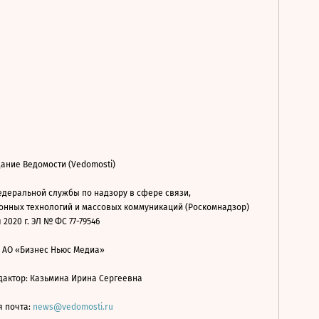
ание Ведомости (Vedomosti)
деральной службы по надзору в сфере связи,
нных технологий и массовых коммуникаций (Роскомнадзор)
 2020 г. ЭЛ № ФС 77-79546
: АО «Бизнес Ньюс Медиа»
дактор: Казьмина Ирина Сергеевна
я почта:
news@vedomosti.ru