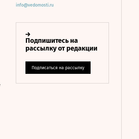
info@vedomosti.ru
е