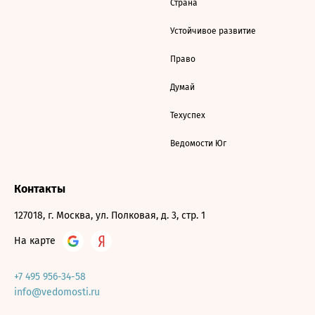
Страна
Устойчивое развитие
Право
Думай
Техуспех
Ведомости Юг
Контакты
127018, г. Москва, ул. Полковая, д. 3, стр. 1
На карте
+7 495 956-34-58
info@vedomosti.ru