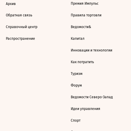
Премия Импульс
Архив
Обратная связь
Правила торговли
Справочный центр
Ведомости&
Распространение
Капитал
Инновации и технологии
Как потратить
Туризм
Форум
Ведомости Северо-Запад
Идеи управления
Спорт