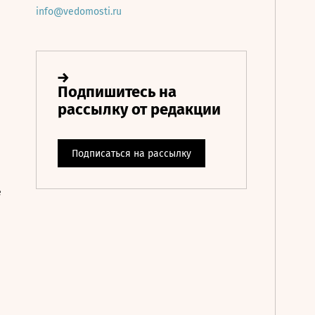
info@vedomosti.ru
е