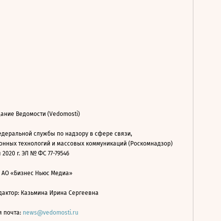
ание Ведомости (Vedomosti)
деральной службы по надзору в сфере связи,
нных технологий и массовых коммуникаций (Роскомнадзор)
 2020 г. ЭЛ № ФС 77-79546
: АО «Бизнес Ньюс Медиа»
дактор: Казьмина Ирина Сергеевна
я почта:
news@vedomosti.ru