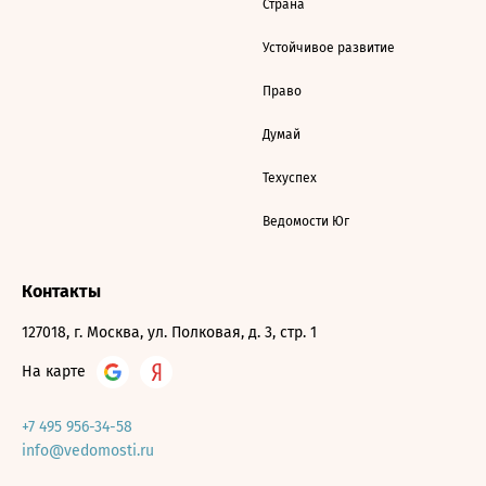
Страна
Устойчивое развитие
Право
Думай
Техуспех
Ведомости Юг
Контакты
127018, г. Москва, ул. Полковая, д. 3, стр. 1
На карте
+7 495 956-34-58
info@vedomosti.ru