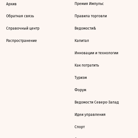
Премия Импульс
Архив
Обратная связь
Правила торговли
Справочный центр
Ведомости&
Распространение
Капитал
Инновации и технологии
Как потратить
Туризм
Форум
Ведомости Северо-Запад
Идеи управления
Спорт