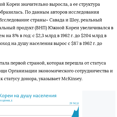
 Кореи значительно выросла, а ее структура
образилась. По данным авторов исследования
Исследование страны» Савада и Шоу, реальный
альный продукт (ВНП) Южной Кореи увеличивался в
м на 8% в год: с $2,3 млрд в 1962 г. до $204 млрд в
доход на душу населения вырос с $87 в 1962 г. до
стала первой страной, которая перешла от статуса
ощи Организации экономического сотрудничества и
к статусу донора, указывает McKinsey.