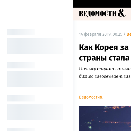
14 февраля 2019, 00:25 /
В
Как Корея за
страны стала
Почему страна занимае
бизнес завоевывает за
Ведомости&