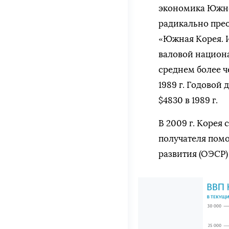
экономика Южной
радикально пре
«Южная Корея. 
валовой национ
среднем более че
1989 г. Годовой 
$4830 в 1989 г.
В 2009 г. Корея 
получателя пом
развития (ОЭСР) 