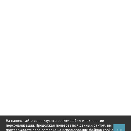
На нашем сайте используются cookie-файлы и технологии
персонализации. Продолжая пользоваться данным сайтом, вы
ОК
подтверждаете свое
согласие
на использование файлов cookie