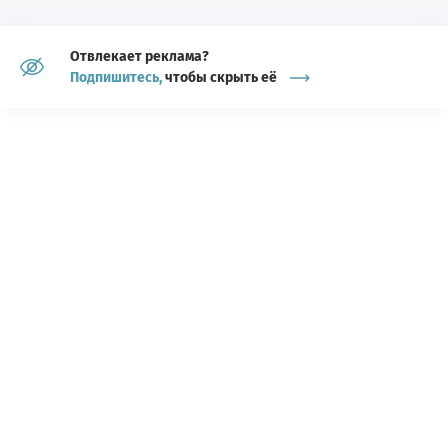
Отвлекает реклама?
Подпишитесь,
чтобы скрыть её