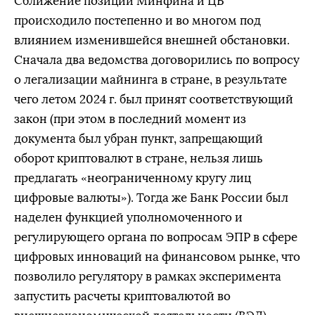
Сближение позиций Минфина и ЦБ
происходило постепенно и во многом под
влиянием изменившейся внешней обстановки.
Сначала два ведомства договорились по вопросу
о легализации майнинга в стране, в результате
чего летом 2024 г. был принят соответствующий
закон (при этом в последний момент из
документа был убран пункт, запрещающий
оборот криптовалют в стране, нельзя лишь
предлагать «неограниченному кругу лиц
цифровые валюты»). Тогда же Банк России был
наделен функцией уполномоченного и
регулирующего органа по вопросам ЭПР в сфере
цифровых инноваций на финансовом рынке, что
позволило регулятору в рамках эксперимента
запустить расчеты криптовалютой во