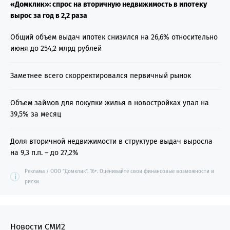
«Домклик»: спрос на вторичную недвижимость в ипотеку
вырос за год в 2,2 раза
Общий объем выдач ипотек снизился на 26,6% относительно
июня до 254,2 млрд рублей
Заметнее всего скорректировался первичный рынок
Объем займов для покупки жилья в новостройках упал на
39,5% за месяц
Доля вторичной недвижимости в структуре выдач выросла
на 9,3 п.п. – до 27,2%
Реклама / ООО "Домклик". 16+. Оценивайте свои финансовые возможности и
i
риски
Новости СМИ2