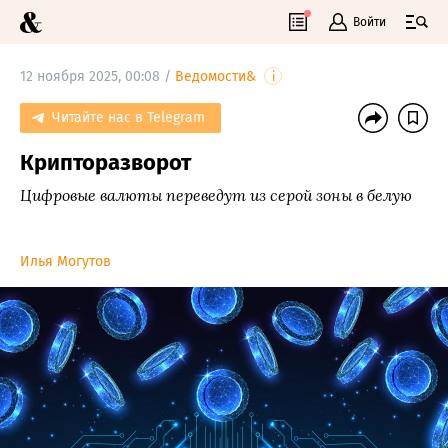
Войти
12 ноября 2025, 00:08 /
Ведомости&
i
Читайте нас в Telegram
Крипторазворот
Цифровые валюты переведут из серой зоны в белую
Илья Могутов