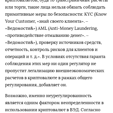
криптовалютой, будь то трансграничные расчеты
или торги, такие лица нельзя обязать соблюдать
примитивные меры по безопасности: KYC (Know
Your Customer, «знай своего клиента». –
«Ведомости&») AML (Anti-Money Laundering,
«противодействие отмыванию денег». –
«Ведомости&»), проверку источников средств,
отчетность, контроль рисков для клиентов и
операций и т. д.». В условиях отсутствия гаранта
соблюдения этих мер ни один регулятор не
пропустит легализацию внешнеэкономических
расчетов в криптовалюте в рамках общего
регулирования, добавляет он.
Возможно, именно неурегулированность
является одним фактором неопределенности в
использовании криптовалют в ВЭД. Согласно