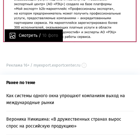
Смотреть /
10 фото
Реклама 16+ / myexport.exportcenter.ru
Ранее по теме
Как системы одного окна упрощают компаниям выход на
международные рынки
Вероника Никишина: «В дружественных странах вырос
спрос на российскую продукцию»