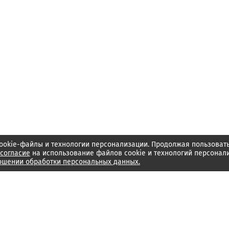
ookie-файлы и технологии персонализации. Продолжая пользоват
согласие
на использование файлов cookie и технологий персонал
ошении обработки персональных данных.