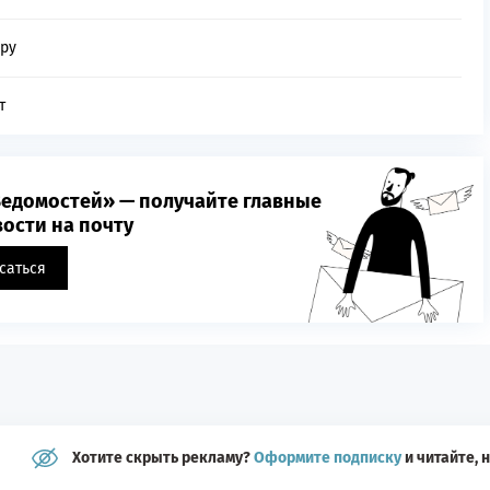
еру
т
едомостей» — получайте главные
ости на почту
саться
Хотите скрыть рекламу?
Оформите подписку
и читайте, 