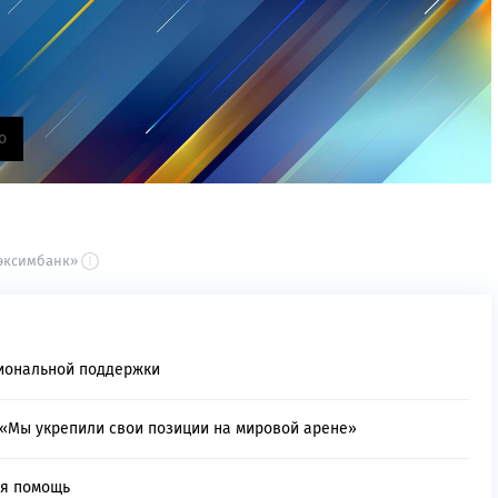
о
сэксимбанк»
иональной поддержки
 «Мы укрепили свои позиции на мировой арене»
ая помощь