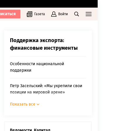
исаться
Газета
Войти
Поддержка экспорта:
финансовые инструменты
Особенности национальной
поддержки
Петр Засельский: «Мы укрепили свои
позиции на мировой арене»
Показать все
Скорая экспортная помощь
Памятка экспортеру
Ведомости. Капитал