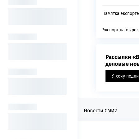
Памятка экспорт
Экспорт на вырос
Рассылки «В
деловые нов
Я хочу подпи
Новости СМИ2