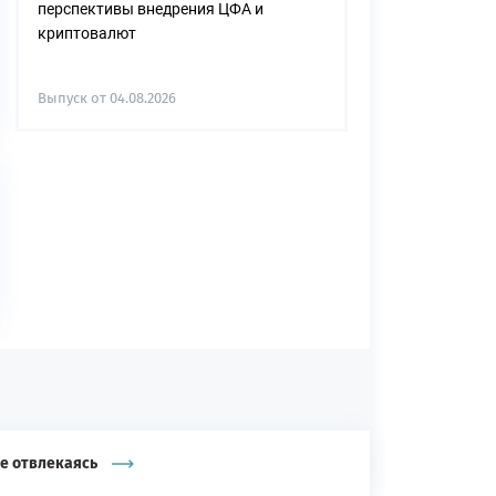
перспективы внедрения ЦФА и
криптовалют
Выпуск от 04.08.2026
не отвлекаясь