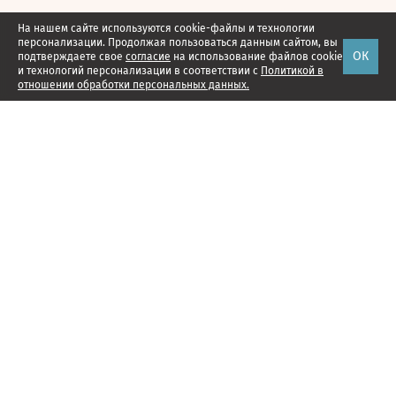
На нашем сайте используются cookie-файлы и технологии
персонализации. Продолжая пользоваться данным сайтом, вы
ОК
подтверждаете свое
согласие
на использование файлов cookie
и технологий персонализации в соответствии с
Политикой в
отношении обработки персональных данных.