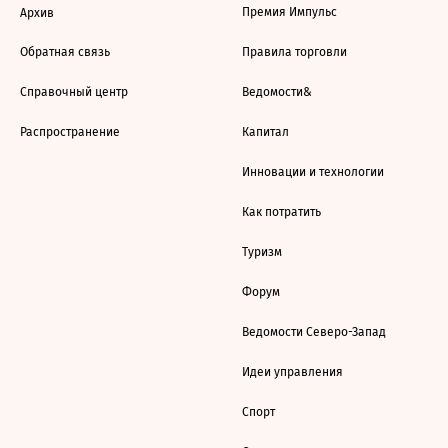
Премия Импульс
Архив
Обратная связь
Правила торговли
Справочный центр
Ведомости&
Распространение
Капитал
Инновации и технологии
Как потратить
Туризм
Форум
Ведомости Северо-Запад
Идеи управления
Спорт