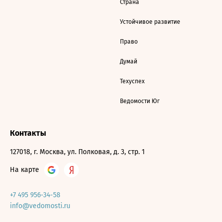
Страна
Устойчивое развитие
Право
Думай
Техуспех
Ведомости Юг
Контакты
127018, г. Москва, ул. Полковая, д. 3, стр. 1
На карте
+7 495 956-34-58
info@vedomosti.ru