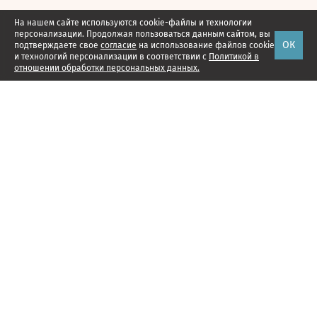
На нашем сайте используются cookie-файлы и технологии
персонализации. Продолжая пользоваться данным сайтом, вы
ОК
подтверждаете свое
согласие
на использование файлов cookie
и технологий персонализации в соответствии с
Политикой в
отношении обработки персональных данных.