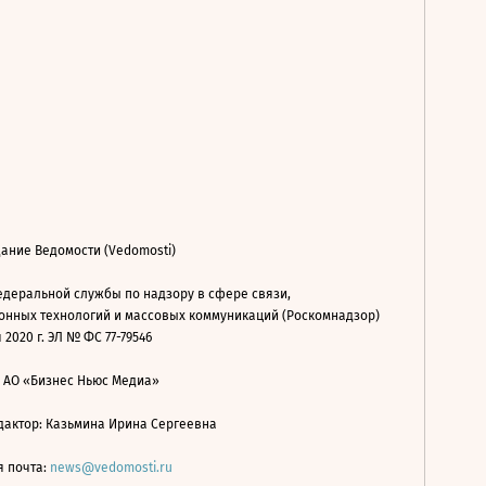
ание Ведомости (Vedomosti)
деральной службы по надзору в сфере связи,
нных технологий и массовых коммуникаций (Роскомнадзор)
 2020 г. ЭЛ № ФС 77-79546
: АО «Бизнес Ньюс Медиа»
дактор: Казьмина Ирина Сергеевна
я почта:
news@vedomosti.ru