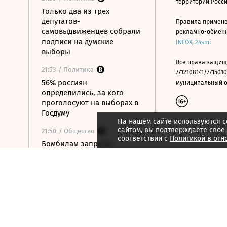
территории Росс
Только два из трех
депутатов-
Правила примене
самовыдвиженцев собрали
рекламно-обменно
подписи на думские
INFOX
,
24smi
выборы
Все права защищ
21:53
/ Политика
7712108141/7715010
56% россиян
муниципальный окр
определились, за кого
проголосуют на выборах в
Госдуму
На нашем сайте используются c
сайтом, вы подтверждаете свое
21:50
/ Общество
соответствии с
Политикой в отн
Бомбилам запретят
таксовать на вокзалах
Москвы и в аэропорту
«Внуково»
21:48
/ Технологии
OpenAI готовит умную
колонку размером с
хоккейную шайбу