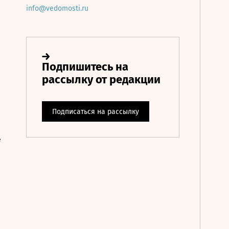
info@vedomosti.ru
е