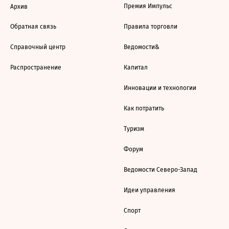
Премия Импульс
Архив
Обратная связь
Правила торговли
Справочный центр
Ведомости&
Распространение
Капитал
Инновации и технологии
Как потратить
Туризм
Форум
Ведомости Северо-Запад
Идеи управления
Спорт