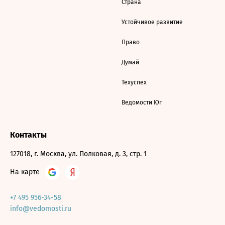
Страна
Устойчивое развитие
Право
Думай
Техуспех
Ведомости Юг
Контакты
127018, г. Москва, ул. Полковая, д. 3, стр. 1
На карте
+7 495 956-34-58
info@vedomosti.ru