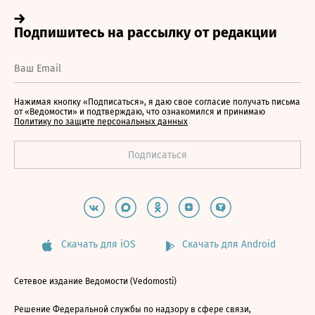
Нажимая кнопку «Подписаться», я даю свое согласие получать письма
от «Ведомости» и подтверждаю, что ознакомился и принимаю
Политику по защите персональных данных
Скачать для iOS
Скачать для Android
Сетевое издание Ведомости (Vedomosti)
Решение Федеральной службы по надзору в сфере связи,