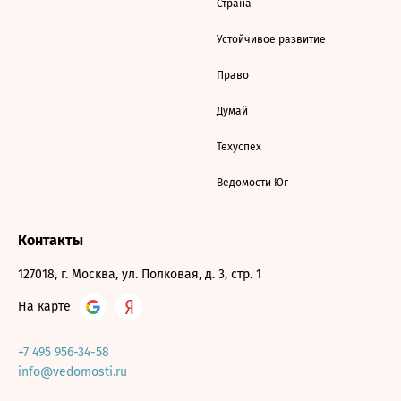
Страна
Устойчивое развитие
Право
Думай
Техуспех
Ведомости Юг
Контакты
127018, г. Москва, ул. Полковая, д. 3, стр. 1
На карте
+7 495 956-34-58
info@vedomosti.ru