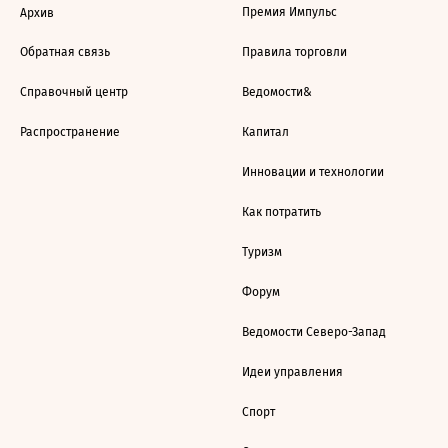
Премия Импульс
Архив
Обратная связь
Правила торговли
Справочный центр
Ведомости&
Распространение
Капитал
Инновации и технологии
Как потратить
Туризм
Форум
Ведомости Северо-Запад
Идеи управления
Спорт