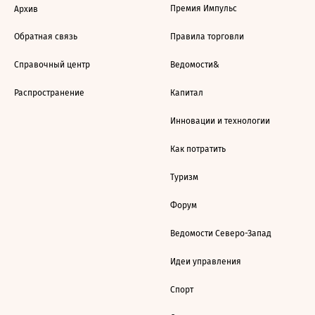
Премия Импульс
Архив
Обратная связь
Правила торговли
Справочный центр
Ведомости&
Распространение
Капитал
Инновации и технологии
Как потратить
Туризм
Форум
Ведомости Северо-Запад
Идеи управления
Спорт