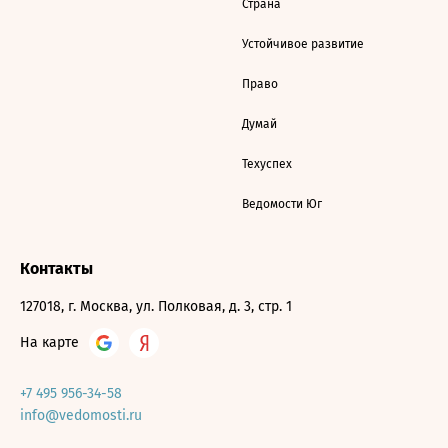
Страна
Устойчивое развитие
Право
Думай
Техуспех
Ведомости Юг
Контакты
127018, г. Москва, ул. Полковая, д. 3, стр. 1
На карте
+7 495 956-34-58
info@vedomosti.ru