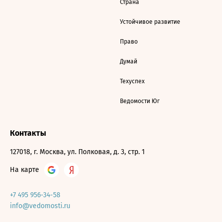
Страна
Устойчивое развитие
Право
Думай
Техуспех
Ведомости Юг
Контакты
127018, г. Москва, ул. Полковая, д. 3, стр. 1
На карте
+7 495 956-34-58
info@vedomosti.ru