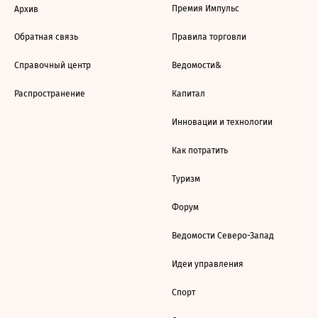
Премия Импульс
Архив
Обратная связь
Правила торговли
Справочный центр
Ведомости&
Распространение
Капитал
Инновации и технологии
Как потратить
Туризм
Форум
Ведомости Северо-Запад
Идеи управления
Спорт