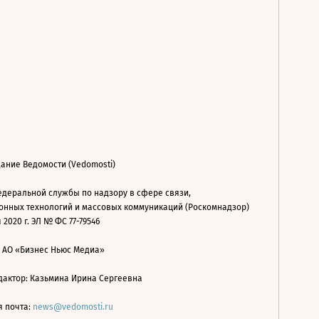
ание Ведомости (Vedomosti)
деральной службы по надзору в сфере связи,
нных технологий и массовых коммуникаций (Роскомнадзор)
 2020 г. ЭЛ № ФС 77-79546
: АО «Бизнес Ньюс Медиа»
дактор: Казьмина Ирина Сергеевна
я почта:
news@vedomosti.ru