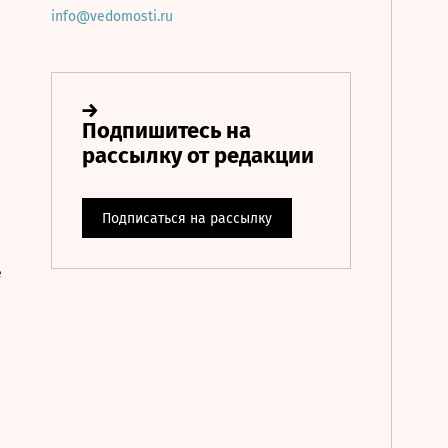
info@vedomosti.ru
е