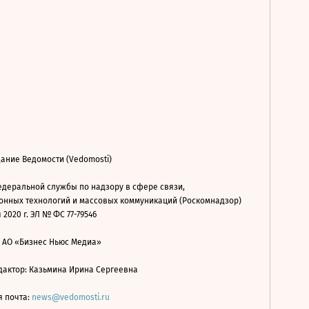
ание Ведомости (Vedomosti)
деральной службы по надзору в сфере связи,
нных технологий и массовых коммуникаций (Роскомнадзор)
 2020 г. ЭЛ № ФС 77-79546
: АО «Бизнес Ньюс Медиа»
дактор: Казьмина Ирина Сергеевна
я почта:
news@vedomosti.ru