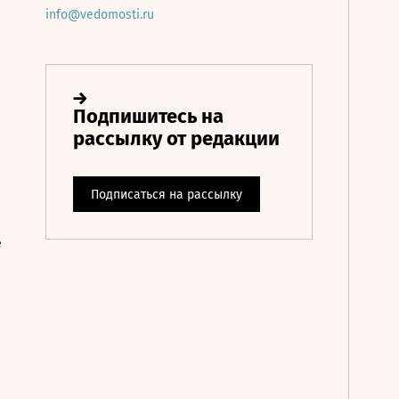
info@vedomosti.ru
е