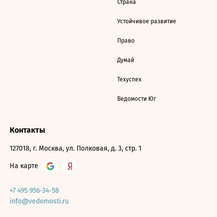
Страна
Устойчивое развитие
Право
Думай
Техуспех
Ведомости Юг
Контакты
127018, г. Москва, ул. Полковая, д. 3, стр. 1
На карте
+7 495 956-34-58
info@vedomosti.ru