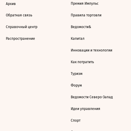
Премия Импульс
Архив
Обратная связь
Правила торговли
Справочный центр
Ведомости&
Распространение
Капитал
Инновации и технологии
Как потратить
Туризм
Форум
Ведомости Северо-Запад
Идеи управления
Спорт