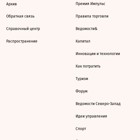
Премия Импульс
Архив
Обратная связь
Правила торговли
Справочный центр
Ведомости&
Распространение
Капитал
Инновации и технологии
Как потратить
Туризм
Форум
Ведомости Северо-Запад
Идеи управления
Спорт