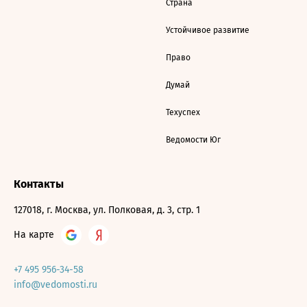
Страна
Устойчивое развитие
Право
Думай
Техуспех
Ведомости Юг
Контакты
127018, г. Москва, ул. Полковая, д. 3, стр. 1
На карте
+7 495 956-34-58
info@vedomosti.ru