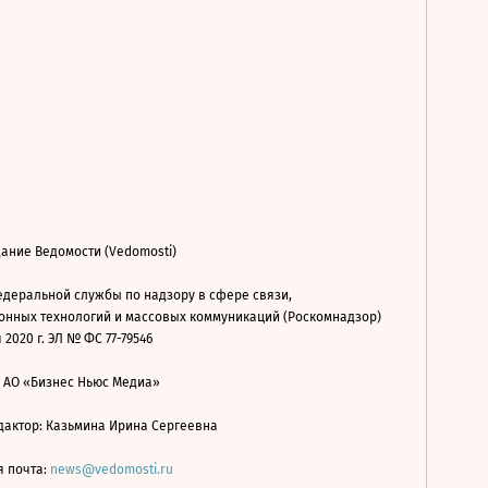
ание Ведомости (Vedomosti)
деральной службы по надзору в сфере связи,
нных технологий и массовых коммуникаций (Роскомнадзор)
 2020 г. ЭЛ № ФС 77-79546
: АО «Бизнес Ньюс Медиа»
дактор: Казьмина Ирина Сергеевна
я почта:
news@vedomosti.ru