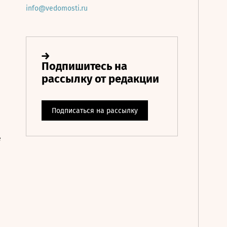
info@vedomosti.ru
е