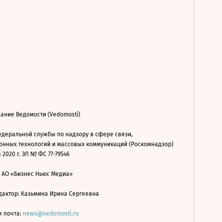
ание Ведомости (Vedomosti)
деральной службы по надзору в сфере связи,
нных технологий и массовых коммуникаций (Роскомнадзор)
 2020 г. ЭЛ № ФС 77-79546
: АО «Бизнес Ньюс Медиа»
дактор: Казьмина Ирина Сергеевна
я почта:
news@vedomosti.ru