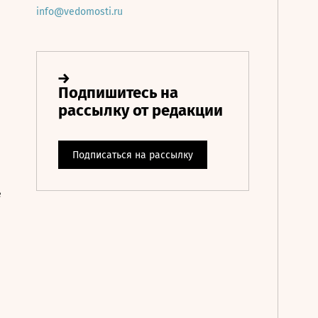
info@vedomosti.ru
е