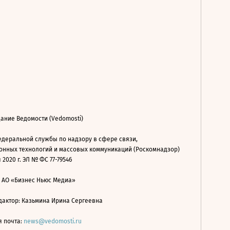
ание Ведомости (Vedomosti)
деральной службы по надзору в сфере связи,
нных технологий и массовых коммуникаций (Роскомнадзор)
 2020 г. ЭЛ № ФС 77-79546
: АО «Бизнес Ньюс Медиа»
дактор: Казьмина Ирина Сергеевна
я почта:
news@vedomosti.ru