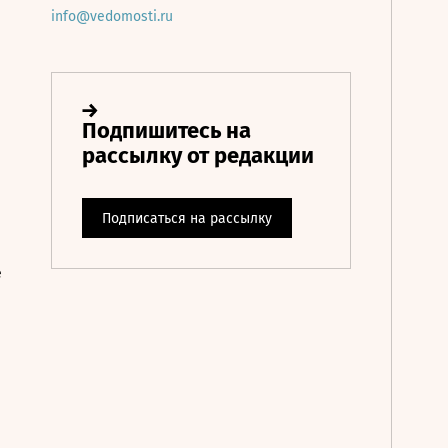
info@vedomosti.ru
е