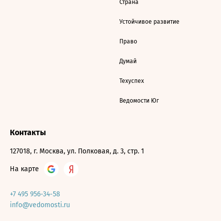
Страна
Устойчивое развитие
Право
Думай
Техуспех
Ведомости Юг
Контакты
127018, г. Москва, ул. Полковая, д. 3, стр. 1
На карте
+7 495 956-34-58
info@vedomosti.ru