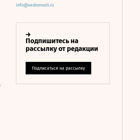
info@vedomosti.ru
е