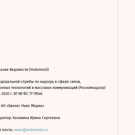
ание Ведомости (Vedomosti)
деральной службы по надзору в сфере связи,
нных технологий и массовых коммуникаций (Роскомнадзор)
 2020 г. ЭЛ № ФС 77-79546
: АО «Бизнес Ньюс Медиа»
дактор: Казьмина Ирина Сергеевна
я почта:
news@vedomosti.ru