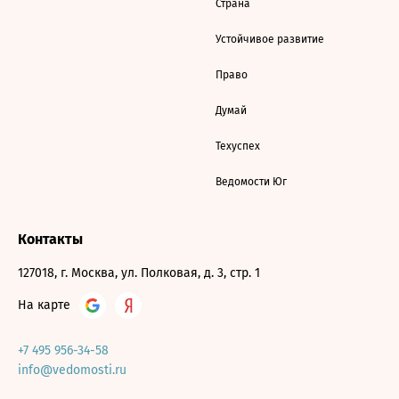
Страна
Устойчивое развитие
Право
Думай
Техуспех
Ведомости Юг
Контакты
127018, г. Москва, ул. Полковая, д. 3, стр. 1
На карте
+7 495 956-34-58
info@vedomosti.ru