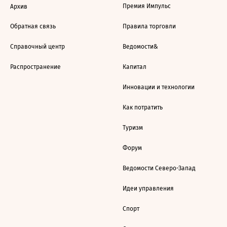
Премия Импульс
Архив
Обратная связь
Правила торговли
Справочный центр
Ведомости&
Распространение
Капитал
Инновации и технологии
Как потратить
Туризм
Форум
Ведомости Северо-Запад
Идеи управления
Спорт