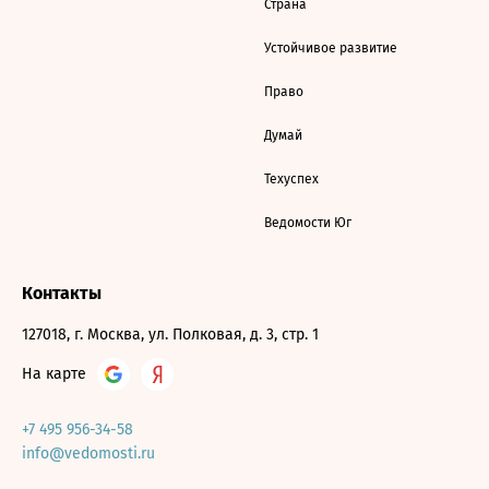
Страна
Устойчивое развитие
Право
Думай
Техуспех
Ведомости Юг
Контакты
127018, г. Москва, ул. Полковая, д. 3, стр. 1
На карте
+7 495 956-34-58
info@vedomosti.ru