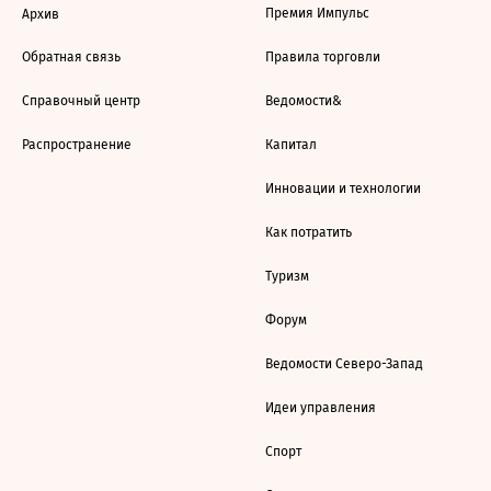
Премия Импульс
Архив
Обратная связь
Правила торговли
Справочный центр
Ведомости&
Распространение
Капитал
Инновации и технологии
Как потратить
Туризм
Форум
Ведомости Северо-Запад
Идеи управления
Спорт