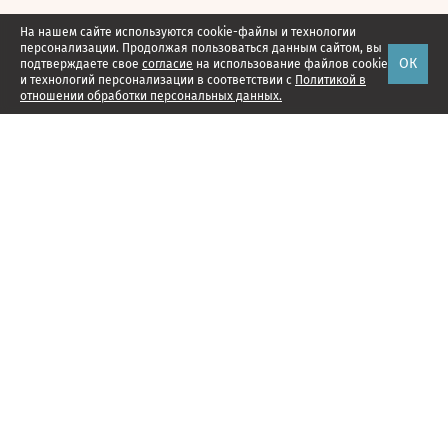
На нашем сайте используются cookie-файлы и технологии
персонализации. Продолжая пользоваться данным сайтом, вы
ОК
подтверждаете свое
согласие
на использование файлов cookie
и технологий персонализации в соответствии с
Политикой в
отношении обработки персональных данных.