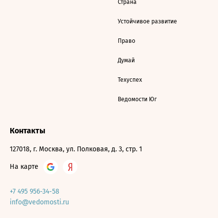
Страна
Устойчивое развитие
Право
Думай
Техуспех
Ведомости Юг
Контакты
127018, г. Москва, ул. Полковая, д. 3, стр. 1
На карте
+7 495 956-34-58
info@vedomosti.ru