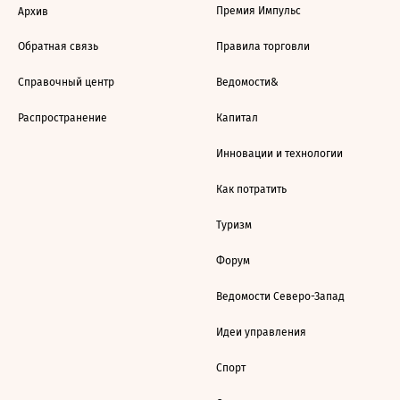
Премия Импульс
Архив
Обратная связь
Правила торговли
Справочный центр
Ведомости&
Распространение
Капитал
Инновации и технологии
Как потратить
Туризм
Форум
Ведомости Северо-Запад
Идеи управления
Спорт