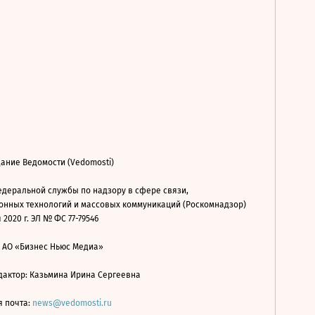
ание Ведомости (Vedomosti)
деральной службы по надзору в сфере связи,
нных технологий и массовых коммуникаций (Роскомнадзор)
 2020 г. ЭЛ № ФС 77-79546
: АО «Бизнес Ньюс Медиа»
дактор: Казьмина Ирина Сергеевна
я почта:
news@vedomosti.ru