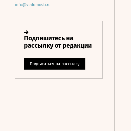
info@vedomosti.ru
е