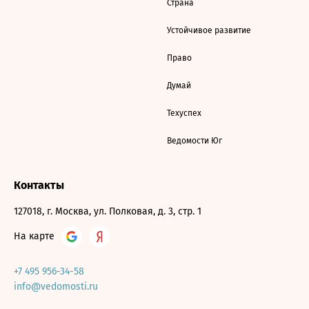
Страна
Устойчивое развитие
Право
Думай
Техуспех
Ведомости Юг
Контакты
127018, г. Москва, ул. Полковая, д. 3, стр. 1
На карте
+7 495 956-34-58
info@vedomosti.ru