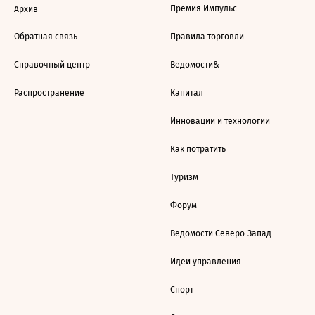
Премия Импульс
Архив
Обратная связь
Правила торговли
Справочный центр
Ведомости&
Распространение
Капитал
Инновации и технологии
Как потратить
Туризм
Форум
Ведомости Северо-Запад
Идеи управления
Спорт