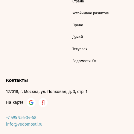
Страна
Устойчивое развитие
Право
Думай
Техуспех
Ведомости Юг
Контакты
127018, г. Москва, ул. Полковая, д. 3, стр. 1
На карте
+7 495 956-34-58
info@vedomosti.ru