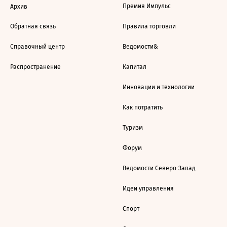
Премия Импульс
Архив
Обратная связь
Правила торговли
Справочный центр
Ведомости&
Распространение
Капитал
Инновации и технологии
Как потратить
Туризм
Форум
Ведомости Северо-Запад
Идеи управления
Спорт