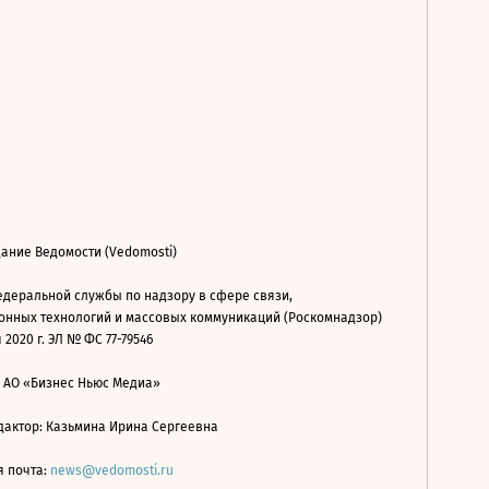
ание Ведомости (Vedomosti)
деральной службы по надзору в сфере связи,
нных технологий и массовых коммуникаций (Роскомнадзор)
 2020 г. ЭЛ № ФС 77-79546
: АО «Бизнес Ньюс Медиа»
дактор: Казьмина Ирина Сергеевна
я почта:
news@vedomosti.ru