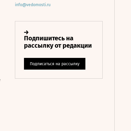
info@vedomosti.ru
е