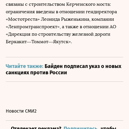
связаны с строительством Керченского моста:
ограничения введены в отношении гендиректора
«Мостотреста» Леонида Рыженькина, компании
«Ленпромтранспроект», а также в отношении АО
«Дирекция по строительству железной дороги
Беркакит—Томмот—Якутск».
Читайте также:
Байден подписал указ о новых
санкциях против России
Новости СМИ2
Отвлекает реклама?
Подпишитесь,
чтобы