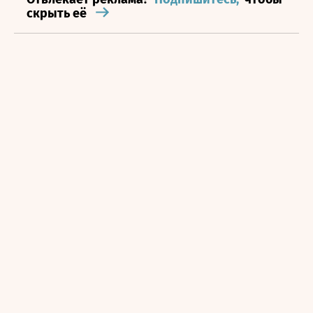
скрыть её