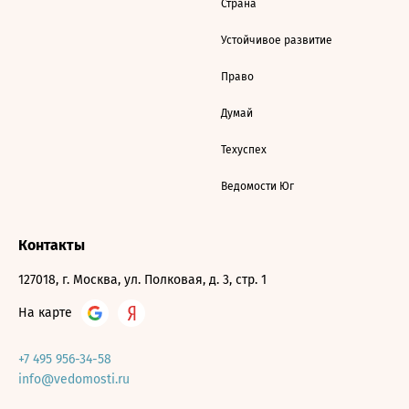
Страна
Устойчивое развитие
Право
Думай
Техуспех
Ведомости Юг
Контакты
127018, г. Москва, ул. Полковая, д. 3, стр. 1
На карте
+7 495 956-34-58
info@vedomosti.ru