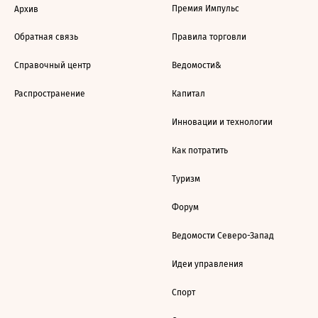
Премия Импульс
Архив
Обратная связь
Правила торговли
Справочный центр
Ведомости&
Распространение
Капитал
Инновации и технологии
Как потратить
Туризм
Форум
Ведомости Северо-Запад
Идеи управления
Спорт