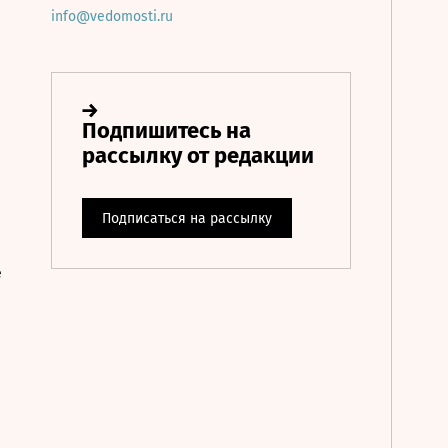
info@vedomosti.ru
е