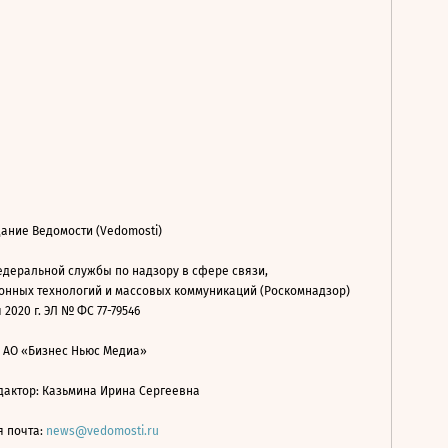
ание Ведомости (Vedomosti)
деральной службы по надзору в сфере связи,
нных технологий и массовых коммуникаций (Роскомнадзор)
 2020 г. ЭЛ № ФС 77-79546
: АО «Бизнес Ньюс Медиа»
дактор: Казьмина Ирина Сергеевна
я почта:
news@vedomosti.ru