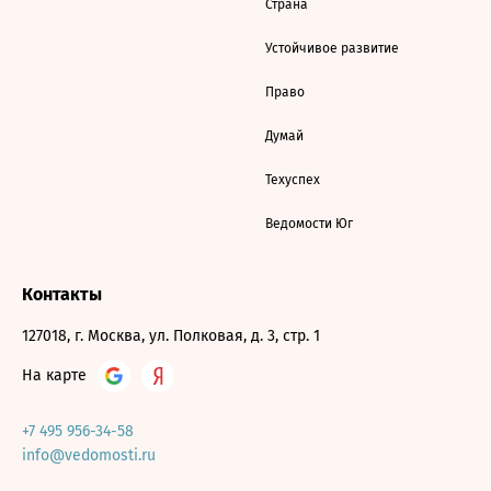
Страна
Устойчивое развитие
Право
Думай
Техуспех
Ведомости Юг
Контакты
127018, г. Москва, ул. Полковая, д. 3, стр. 1
На карте
+7 495 956-34-58
info@vedomosti.ru