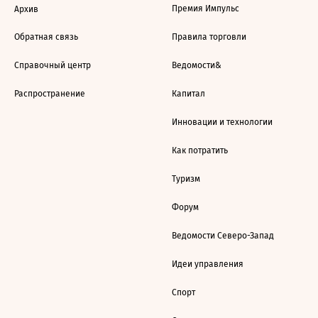
Премия Импульс
Архив
Обратная связь
Правила торговли
Справочный центр
Ведомости&
Распространение
Капитал
Инновации и технологии
Как потратить
Туризм
Форум
Ведомости Северо-Запад
Идеи управления
Спорт