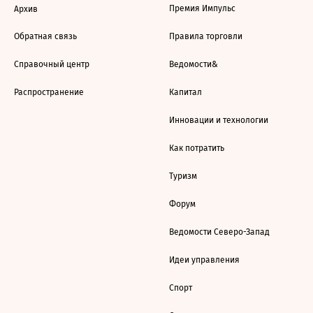
Премия Импульс
Архив
Обратная связь
Правила торговли
Справочный центр
Ведомости&
Распространение
Капитал
Инновации и технологии
Как потратить
Туризм
Форум
Ведомости Северо-Запад
Идеи управления
Спорт