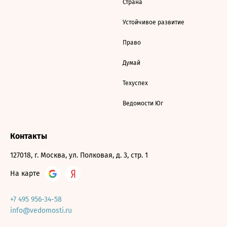
Страна
Устойчивое развитие
Право
Думай
Техуспех
Ведомости Юг
Контакты
127018, г. Москва, ул. Полковая, д. 3, стр. 1
На карте
+7 495 956-34-58
info@vedomosti.ru