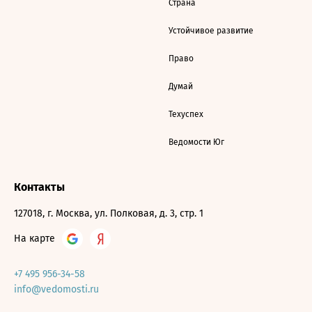
Страна
Устойчивое развитие
Право
Думай
Техуспех
Ведомости Юг
Контакты
127018, г. Москва, ул. Полковая, д. 3, стр. 1
На карте
+7 495 956-34-58
info@vedomosti.ru