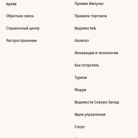
Премия Импульс
Архив
Обратная связь
Правила торговли
Справочный центр
Ведомости&
Распространение
Капитал
Инновации и технологии
Как потратить
Туризм
Форум
Ведомости Северо-Запад
Идеи управления
Спорт