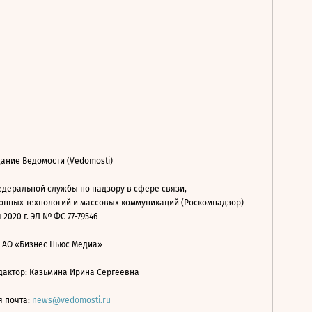
ание Ведомости (Vedomosti)
деральной службы по надзору в сфере связи,
нных технологий и массовых коммуникаций (Роскомнадзор)
 2020 г. ЭЛ № ФС 77-79546
: АО «Бизнес Ньюс Медиа»
дактор: Казьмина Ирина Сергеевна
я почта:
news@vedomosti.ru