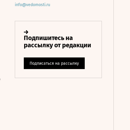
info@vedomosti.ru
е