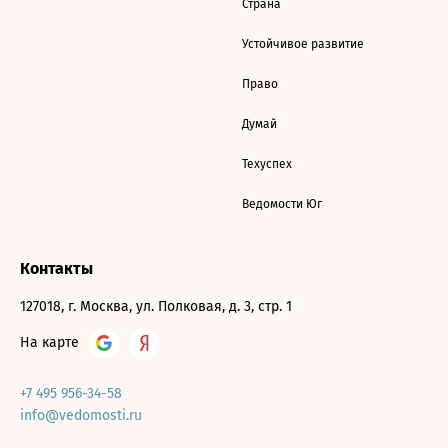
Страна
Устойчивое развитие
Право
Думай
Техуспех
Ведомости Юг
Контакты
127018, г. Москва, ул. Полковая, д. 3, стр. 1
На карте
+7 495 956-34-58
info@vedomosti.ru