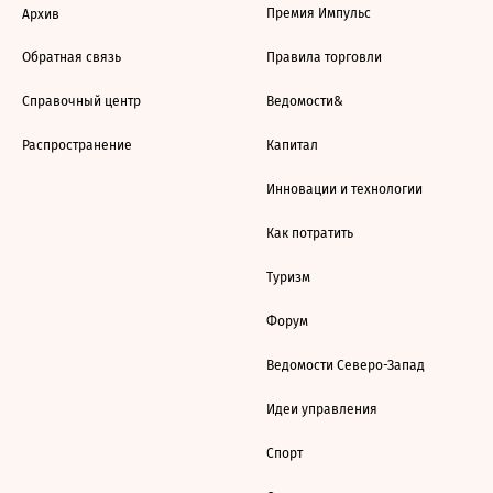
Премия Импульс
Архив
Обратная связь
Правила торговли
Справочный центр
Ведомости&
Распространение
Капитал
Инновации и технологии
Как потратить
Туризм
Форум
Ведомости Северо-Запад
Идеи управления
Спорт