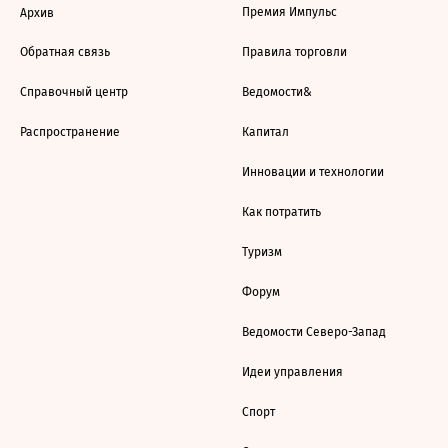
Премия Импульс
Архив
Обратная связь
Правила торговли
Справочный центр
Ведомости&
Распространение
Капитал
Инновации и технологии
Как потратить
Туризм
Форум
Ведомости Северо-Запад
Идеи управления
Спорт