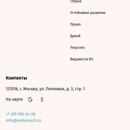
Страна
Устойчивое развитие
Право
Думай
Техуспех
Ведомости Юг
Контакты
127018, г. Москва, ул. Полковая, д. 3, стр. 1
На карте
+7 495 956-34-58
info@vedomosti.ru