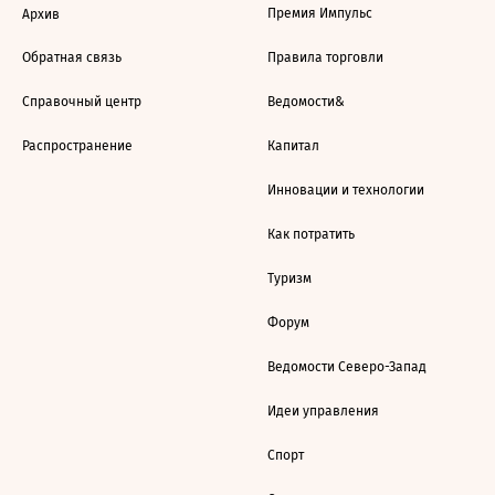
Премия Импульс
Архив
Обратная связь
Правила торговли
Справочный центр
Ведомости&
Распространение
Капитал
Инновации и технологии
Как потратить
Туризм
Форум
Ведомости Северо-Запад
Идеи управления
Спорт