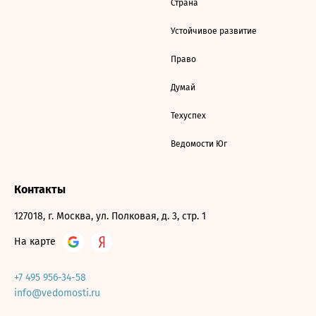
Страна
Устойчивое развитие
Право
Думай
Техуспех
Ведомости Юг
Контакты
127018, г. Москва, ул. Полковая, д. 3, стр. 1
На карте
+7 495 956-34-58
info@vedomosti.ru