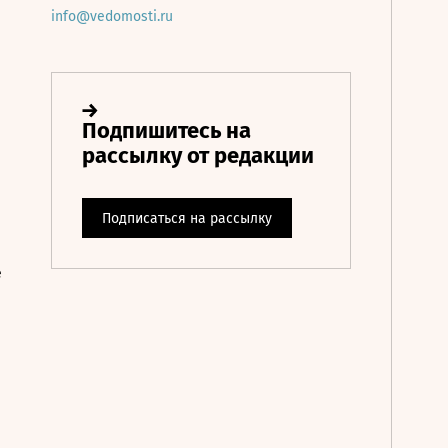
info@vedomosti.ru
е