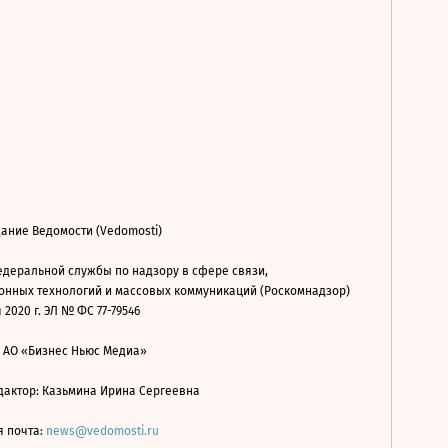
ание Ведомости (Vedomosti)
деральной службы по надзору в сфере связи,
нных технологий и массовых коммуникаций (Роскомнадзор)
 2020 г. ЭЛ № ФС 77-79546
: АО «Бизнес Ньюс Медиа»
дактор: Казьмина Ирина Сергеевна
я почта:
news@vedomosti.ru