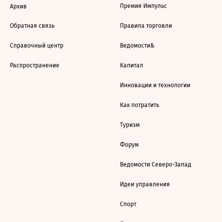
Премия Импульс
Архив
Обратная связь
Правила торговли
Справочный центр
Ведомости&
Распространение
Капитал
Инновации и технологии
Как потратить
Туризм
Форум
Ведомости Северо-Запад
Идеи управления
Спорт