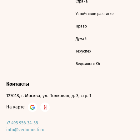
Страна
Устойчивое развитие
Право
Думай
Техуспех
Ведомости Юг
Контакты
127018, г. Москва, ул. Полковая, д. 3, стр. 1
На карте
+7 495 956-34-58
info@vedomosti.ru