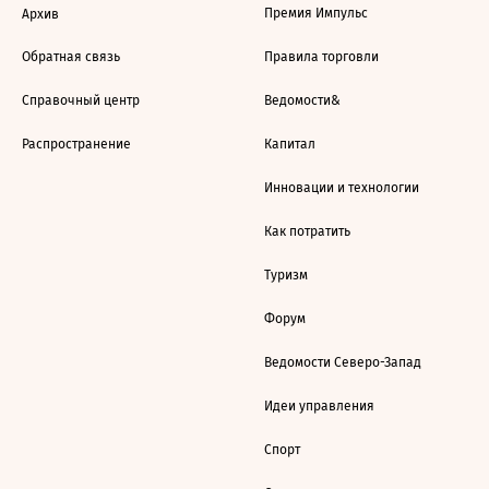
Премия Импульс
Архив
Обратная связь
Правила торговли
Справочный центр
Ведомости&
Распространение
Капитал
Инновации и технологии
Как потратить
Туризм
Форум
Ведомости Северо-Запад
Идеи управления
Спорт