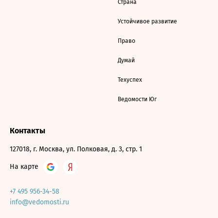
Страна
Устойчивое развитие
Право
Думай
Техуспех
Ведомости Юг
Контакты
127018, г. Москва, ул. Полковая, д. 3, стр. 1
На карте
+7 495 956-34-58
info@vedomosti.ru