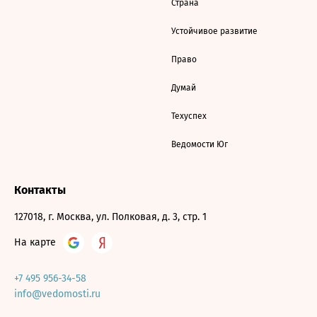
Страна
Устойчивое развитие
Право
Думай
Техуспех
Ведомости Юг
Контакты
127018, г. Москва, ул. Полковая, д. 3, стр. 1
На карте
+7 495 956-34-58
info@vedomosti.ru