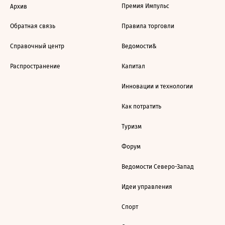
Премия Импульс
Архив
Обратная связь
Правила торговли
Справочный центр
Ведомости&
Распространение
Капитал
Инновации и технологии
Как потратить
Туризм
Форум
Ведомости Северо-Запад
Идеи управления
Спорт