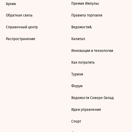
Премия Импульс
Архив
Обратная связь
Правила торговли
Справочный центр
Ведомости&
Распространение
Капитал
Инновации и технологии
Как потратить
Туризм
Форум
Ведомости Северо-Запад
Идеи управления
Спорт