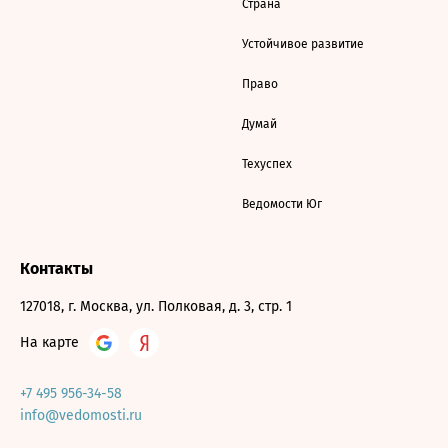
Страна
Устойчивое развитие
Право
Думай
Техуспех
Ведомости Юг
Контакты
127018, г. Москва, ул. Полковая, д. 3, стр. 1
На карте
+7 495 956-34-58
info@vedomosti.ru