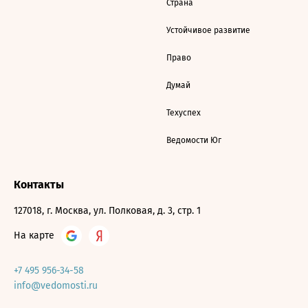
Страна
Устойчивое развитие
Право
Думай
Техуспех
Ведомости Юг
Контакты
127018, г. Москва, ул. Полковая, д. 3, стр. 1
На карте
+7 495 956-34-58
info@vedomosti.ru