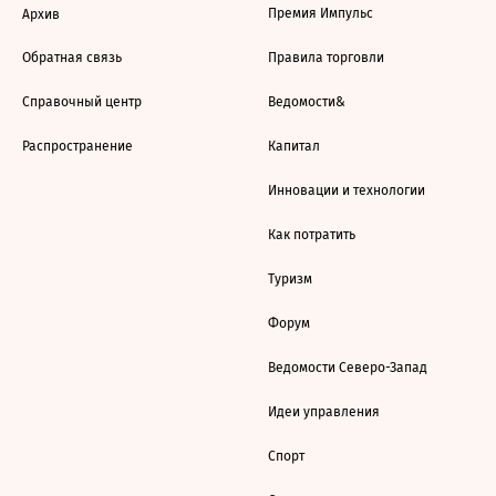
Премия Импульс
Архив
Обратная связь
Правила торговли
Справочный центр
Ведомости&
Распространение
Капитал
Инновации и технологии
Как потратить
Туризм
Форум
Ведомости Северо-Запад
Идеи управления
Спорт