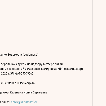
ание Ведомости (Vedomosti)
деральной службы по надзору в сфере связи,
нных технологий и массовых коммуникаций (Роскомнадзор)
 2020 г. ЭЛ № ФС 77-79546
: АО «Бизнес Ньюс Медиа»
дактор: Казьмина Ирина Сергеевна
я почта:
news@vedomosti.ru