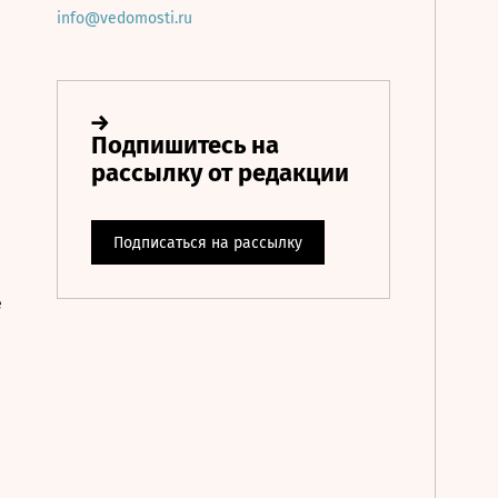
info@vedomosti.ru
е